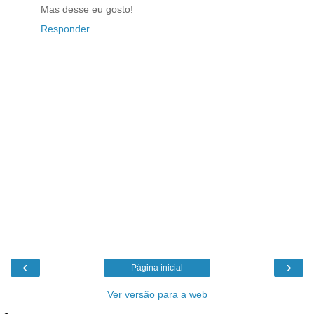
Mas desse eu gosto!
Responder
‹
›
Página inicial
Ver versão para a web