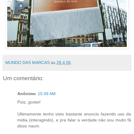
MUNDO DAS MARCAS
às
28.4.06
Um comentário:
Anônimo
10:49 AM
Putz, gostei!
Ultimamente tenho visto bastante anuncio fazendo uso da
midia (interagindo), e pra falar a verdade não sou muito fã
disso naum.